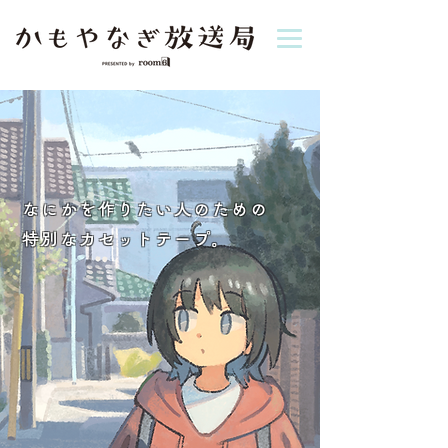
なにかを作りたい人のための
特別なカセットテープ。