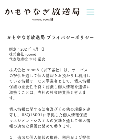
かもやなぎ放送局 プライバシーポリシー
制定：2021年4月1日
株式会社 room6
代表取締役 木村 征史
株式会社 room6（以下当社）は、サービス
の提供を通して個人情報をお預かりし利用し
ている情報サービス事業者として、個人情報
保護の重要性を良く認識し個人情報を適切に
取扱うことは、当社の社会的責務と考えま
す。
個人情報に関する法令及びその他の規範を遵
守し、JISQ15001に準拠した個人情報保護
マネジメントシステムの実践を通して個人情
報の適切な保護に努めて参ります。
１．適切な個人情報の取得、利用および提供