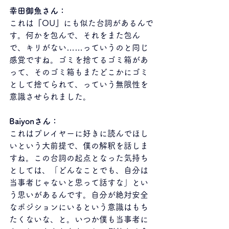
幸田御魚さん：
これは『OU』にも似た台詞があるんで
す。何かを包んで、それをまた包ん
で、キリがない……っていうのと同じ
感覚ですね。ゴミを捨てるゴミ箱があ
って、そのゴミ箱もまたどこかにゴミ
として捨てられて、っていう無限性を
意識させられました。
Baiyonさん：
これはプレイヤーに好きに読んでほし
いという大前提で、僕の解釈を話しま
すね。この台詞の起点となった気持ち
としては、「どんなことでも、自分は
当事者じゃないと思って話すな」とい
う思いがあるんです。自分が絶対安全
なポジションにいるという意識はもち
たくないな、と。いつか僕も当事者に