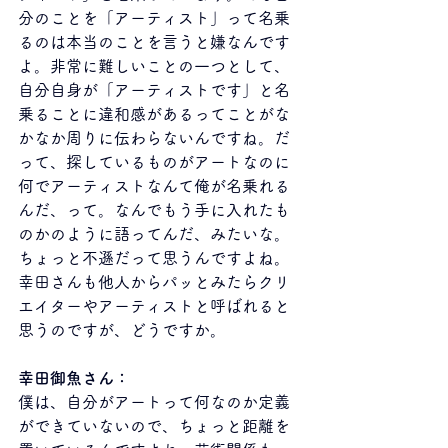
分のことを「アーティスト」って名乗
るのは本当のことを言うと嫌なんです
よ。非常に難しいことの一つとして、
自分自身が「アーティストです」と名
乗ることに違和感があるってことがな
かなか周りに伝わらないんですね。だ
って、探しているものがアートなのに
何でアーティストなんて俺が名乗れる
んだ、って。なんでもう手に入れたも
のかのように語ってんだ、みたいな。
ちょっと不遜だって思うんですよね。
幸田さんも他人からパッとみたらクリ
エイターやアーティストと呼ばれると
思うのですが、どうですか。
幸田御魚さん：
僕は、自分がアートって何なのか定義
ができていないので、ちょっと距離を