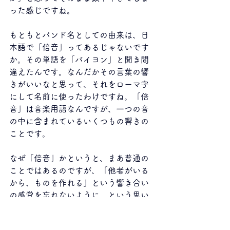
った感じですね。
もともとバンド名としての由来は、日
本語で「倍音」ってあるじゃないです
か。その単語を「バイヨン」と聞き間
違えたんです。なんだかその言葉の響
きがいいなと思って、それをローマ字
にして名前に使ったわけですね。「倍
音」は音楽用語なんですが、一つの音
の中に含まれているいくつもの響きの
ことです。
なぜ「倍音」かというと、まあ普通の
ことではあるのですが、「他者がいる
から、ものを作れる」という響き合い
の感覚を忘れないように、という思い
からです。つまり、自分を知るには他
者を知ることが必要で、他者がいなけ