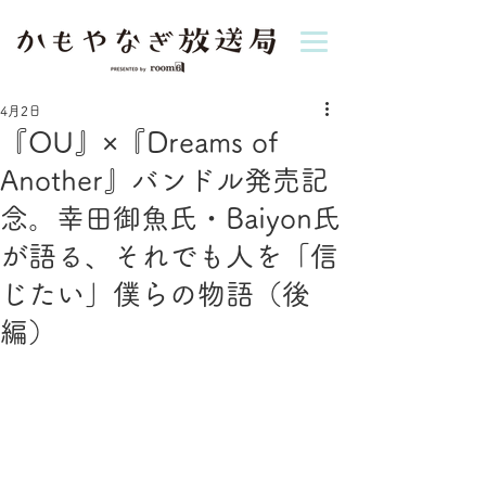
4月2日
『OU』×『Dreams of
Another』バンドル発売記
念。幸田御魚氏・Baiyon氏
が語る、それでも人を「信
じたい」僕らの物語（後
編）