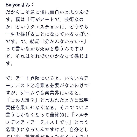
Baiyonさん：
だからこそ逆に僕は面白いと思うんで
す。僕は「何がアートで、芸術なの
か」というクエスチョンに、どうやら
一生を捧げることになっているっぽい
です。で、結局「分かんなかった〜」
って言いながら死ぬと思うんですけ
ど、それはそれでいいかなって感じま
す。
で、アート界隈にいると、いちいちア
ーティストと名乗る必要がないわけで
すが、ゲームや音楽業界にいると、
「この人誰？」と言われたときに説明
責任を果たせなくなる。そこでついに
言うしかなくなって最終的に「マルチ
メディア・アーティストです」と言う
名乗りになったんですけど、自分とし
ては少し抵抗感があったポイントでは