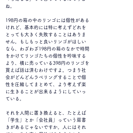
ね。
198円の箱の中のリンゴには個性がある
けれど、基本的には特に考えずどれを
とっても大きく失敗することはありま
せん。もしもっと良いリンゴがほしい
なら、わざわざ198円の箱のなかで時間
をかけてリンゴたちの個性を吟味する
より、横に売っている398円のリンゴを
買えば話は済むわけですよ。つまり社
会がどんどんラベリングすることで個
性を圧縮してまとめて、より考えず楽
に生きることが出来るようにしていっ
ている。
それを人間に置き換えると、たとえば
「学生」とか「会社員」っていう肩書
きがあるじゃないですか。人にはそれ