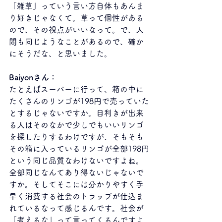
「雑草」っていう言い方自体もあんま
り好きじゃなくて。草って個性がある
ので、その視点がいいなって。で、人
間も同じようなことがあるので、確か
にそうだな、と思いました。
Baiyonさん：
たとえばスーパーに行って、箱の中に
たくさんのリンゴが198円で売っていた
とするじゃないですか。目利きが出来
る人はそのなかで少しでもいいリンゴ
を探したりするわけですが、そもそも
その箱に入っているリンゴが全部198円
という同じ品質なわけないですよね。
全部同じなんてあり得ないじゃないで
すか。そしてそこには分かりやすく手
早く消費する社会のトラップが仕込ま
れているなって感じるんです。社会が
「考えるな」って言ってくるんですよ