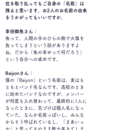
位を取り払ってもご自身の「名前」は
残ると思います。お2人のお名前の由来
をうかがってもいいですか。
幸田御魚さん：
魚って、人間の手のひらの熱で火傷を
負ってしまうという話がありますよ
ね。だから「魚の幸せって何だろう」
という自分への戒めです。
Baiyonさん：
僕の「Baiyon」という名前は、実はも
ともとバンド名なんです。高校のとき
に始めたバンドなのですが、メンバー
が何度も入れ替わって、最終的に1人に
なったときに、気づけば個人名になっ
ていた。なんか名前っぽいし、みんな
からそう呼ばれているし、「まあいっ
か」と思ってそのまま数十年きてしま