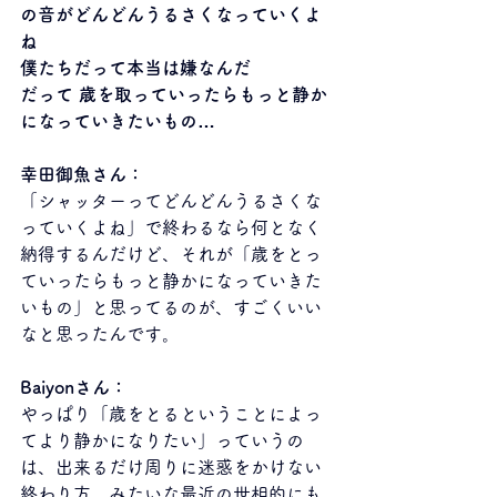
の音がどんどんうるさくなっていくよ
ね
僕たちだって本当は嫌なんだ
だって 歳を取っていったらもっと静か
になっていきたいもの…
幸田御魚さん：
「シャッターってどんどんうるさくな
っていくよね」で終わるなら何となく
納得するんだけど、それが「歳をとっ
ていったらもっと静かになっていきた
いもの」と思ってるのが、すごくいい
なと思ったんです。
Baiyonさん：
やっぱり「歳をとるということによっ
てより静かになりたい」っていうの
は、出来るだけ周りに迷惑をかけない
終わり方、みたいな最近の世相的にも