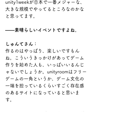
unity1weekが日本で一番メジャーな、
大きな規模でやってるところなのかな
と思ってます。
――素晴らしいイベントですよね。
しゅんてさん：
作るのはやっぱり、楽しいですもん
ね。こういうきっかけがあってゲーム
作りを始めた人も、いっぱいいるんじ
ゃないでしょうか。unityroomはフリー
ゲームの一角というか、ゲーム文化の
一端を担っているくらいすごく存在感
のあるサイトになっていると思いま
す。
――unity1weekは直近で何回目の開催
になるのでしょうか。