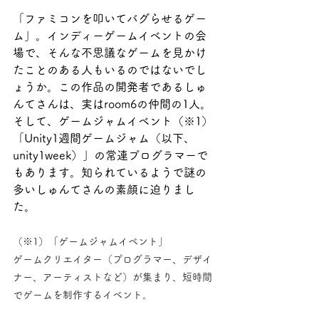
「ファミコンを叩いてバグらせるゲー
ム」。インディーゲームイベントの会
場で、そんな不思議なゲームを見かけ
たことのある人もいるのではないでし
ょうか。この作品の開発者であるしゅ
んてさんは、実はroom6の仲間の1人。
そして、ゲームジャムイベント（※1）
「Unity1週間ゲームジャム（以下、
unity1week）」の常連プログラマーで
もあります。知られているようで謎の
多いしゅんてさんの素顔に迫りまし
た。
（※1）「ゲームジャムイベント」
ゲームクリエイター（プログラマー、デザイ
ナー、アーティストなど）が集まり、短時間
でゲームを制作するイベント。