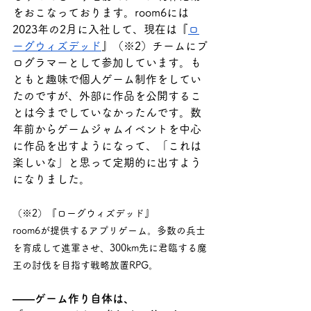
をおこなっております。room6には
2023年の2月に入社して、現在は『
ロ
ーグウィズデッド
』（※2）チームにプ
ログラマーとして参加しています。も
ともと趣味で個人ゲーム制作をしてい
たのですが、外部に作品を公開するこ
とは今までしていなかったんです。数
年前からゲームジャムイベントを中心
に作品を出すようになって、「これは
楽しいな」と思って定期的に出すよう
になりました。
（※2）『ローグウィズデッド』
room6が提供するアプリゲーム。多数の兵士
を育成して進軍させ、300km先に君臨する魔
王の討伐を目指す戦略放置RPG。
――ゲーム作り自体は、