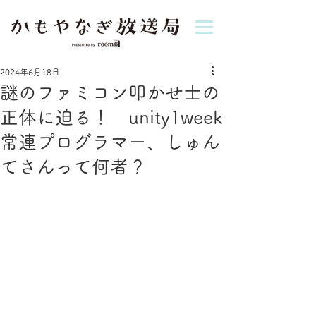
2024年6月18日
謎のファミコン叩かせ士の
正体に迫る！ unity1week
常連プログラマー、しゅん
てさんって何者？