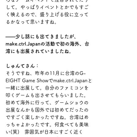
して。やっぱりイベントとかでもすご
く映えるので、盛り上げる役に立って
るかなって思いますね。
――少し話にも出てきましたが、
make.ctrl.Japanの活動で初の海外、台
湾にも出展されていましたね。
しゅんてさん：
そうですね、昨年の11月に台湾のG-
EIGHT Game Showでmake.ctrl.Japanと
一緒に出展して。自分のファミコンを
叩くゲームも出させてもらいました。
初めて海外に行って、ゲームショウの
出展なんかも国外では初めてだったの
ですごく楽しかったですね。台湾はめ
っちゃよかったです。何食べても美味
い(笑)　雰囲気が日本にすごく近く