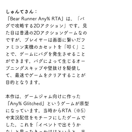
しゅんてさん：
『Bear Runner Any% RTA』は、「バ
グで攻略する2Dアクション」です。見
た目は普通の2Dアクションゲームなの
ですが、プレイヤーは画面に繋いだフ
ァミコン実機のカセットを「叩く」こ
とで、ゲームにバグを発生させること
ができます。バグによって生じるオー
プニングスキップや壁抜けを駆使し
て、最速でゲームをクリアすることが
目的となります。
本作は、ゲームジャム向けに作った
『Any% Glitched』というゲームが原型
になっています。当時からRTA（※5）
や実況配信をモチーフにしたゲームで
した。これを「イベントで出そうか
な」と思ったきっかけはというと、当