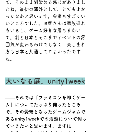
て、そのまま馴染める感じがありまし
たね。最初の海外として、とてもよか
ったなあと思います。会場もすごくい
いところでした。お客さんは家族連れ
もいるし、ゲーム好きな層もまあい
て。割と日本とそこまでイベントの雰
囲気が変わるわけでもなく、楽しまれ
方も日本と共通しててよかったです
ね。
大いなる庭、unity1week
――それでは「ファミコンを叩くゲー
ム」についてたっぷり伺ったところ
で、その発端となったゲームジャムで
あるunity1weekでの活動について伺っ
ていきたいと思います。まずは