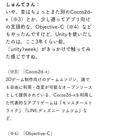
しゅんてさん：
いや、昔はちょっとまた別のCocos2d-
x（※3）とか、少し遡ってアプリ向け
の言語的な、Objective-C（※4）など
もやったんですけど。Unityを使いだし
たのは、ここ3年くらい前。
「unity1week」がきっかけで触ってみ
た感じですね。
（※3）「Cocos2d-x」
2Dゲーム制作向けのゲームエンジン。誰で
も自由に利用・改変が可能なオープンソース
として提供されている。Cocos2d-xを利用し
た代表的なアプリゲームは『モンスタースト
ライク』『LINE:ディズニー ツムツム』な
ど。
（※4）「Objective-C」