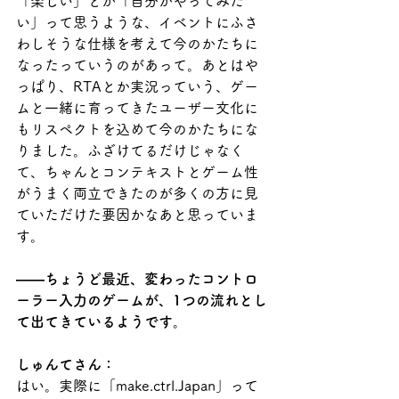
「楽しい」とか「自分がやってみた
い」って思うような、イベントにふさ
わしそうな仕様を考えて今のかたちに
なったっていうのがあって。あとはや
っぱり、RTAとか実況っていう、ゲー
ムと一緒に育ってきたユーザー文化に
もリスペクトを込めて今のかたちにな
りました。ふざけてるだけじゃなく
て、ちゃんとコンテキストとゲーム性
がうまく両立できたのが多くの方に見
ていただけた要因かなあと思っていま
す。
――ちょうど最近、変わったコントロ
ーラー入力のゲームが、1つの流れとし
て出てきているようです。
しゅんてさん：
はい。実際に「make.ctrl.Japan」って