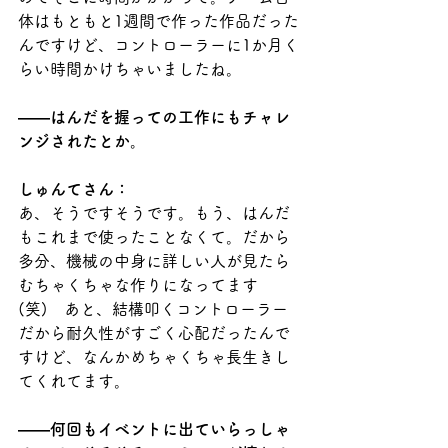
体はもともと1週間で作った作品だった
んですけど、コントローラーに1か月く
らい時間かけちゃいましたね。
――はんだを握っての工作にもチャレ
ンジされたとか。
しゅんてさん：
あ、そうですそうです。もう、はんだ
もこれまで使ったことなくて。だから
多分、機械の中身に詳しい人が見たら
むちゃくちゃな作りになってます
(笑)　あと、結構叩くコントローラー
だから耐久性がすごく心配だったんで
すけど、なんかめちゃくちゃ長生きし
てくれてます。
――何回もイベントに出ていらっしゃ