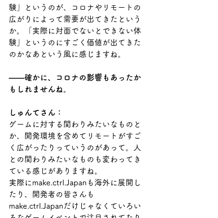
験」というのが、コロナやリモートの
広がりによって需要が出てきたという
か。「実際に対面でないとできない体
験」というのにすごく価値が出てきた
のかなあという風に感じますね。
――確かに、コロナの影響もあったか
もしれませんね。
しゅんてさん：
ゲームに対する関わりみたいなものと
か、開発環境を含めてリモートがすご
く広がったりっていうのがあって。人
との関わりみたいなものも変わってき
ている感じがありますね。
実際にmake.ctrl.Japanも海外に展開し
たり、開発者の皆さんも
make.ctrl.Japanだけじゃなくていろい
ろなゲームイベントで注目されてたり